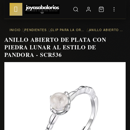
INICIO
PENDIENTES
CLIP PARA LA OREJA
ANILLO ABIERTO DE PLATA CON PIEDRA LUNAR AL ESTILO DE PANDORA - SCR536
::
::
::
ANILLO ABIERTO DE PLATA CON
PIEDRA LUNAR AL ESTILO DE
PANDORA - SCR536