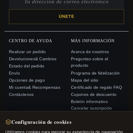
ÚNETE
CENTRO DE AYUDA
MÁS INFORMACIÓN
Realizar un pedido
Acerca de nosotros
Devoluciones& Cambios
Preguntas sobre el
producto
Estado del pedido
Envío
Programa de fidelización
Opciones de pago
Mapa del sitio
Mi cuenta& Recompensas
Certificado de regalo FAQ
Contáctenos
Cupones de descuento
Boletín informativo
Cancelar suscripción
Configuración de cookies
ENLACES RÁPIDOS
SÍGANOS
Utilizamos cookies para mejorar su experiencia de navegación,