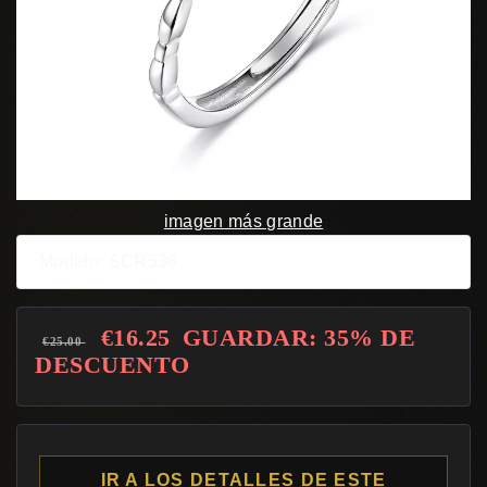
imagen más grande
Modelo: SCR536
€16.25
GUARDAR: 35% DE
€25.00
DESCUENTO
IR A LOS DETALLES DE ESTE