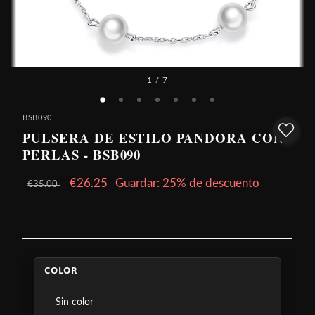
1
/ 7
BSB090
PULSERA DE ESTILO PANDORA CON
PERLAS - BSB090
€26.25
Guardar: 25% de descuento
€35.00
COLOR
Sin color