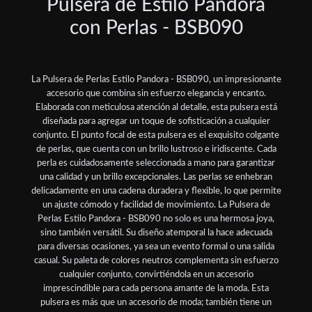
Pulsera de Estilo Pandora
con Perlas - BSB090
La Pulsera de Perlas Estilo Pandora - BSB090, un impresionante
accesorio que combina sin esfuerzo elegancia y encanto.
Elaborada con meticulosa atención al detalle, esta pulsera está
diseñada para agregar un toque de sofisticación a cualquier
conjunto. El punto focal de esta pulsera es el exquisito colgante
de perlas, que cuenta con un brillo lustroso e iridiscente. Cada
perla es cuidadosamente seleccionada a mano para garantizar
una calidad y un brillo excepcionales. Las perlas se enhebran
delicadamente en una cadena duradera y flexible, lo que permite
un ajuste cómodo y facilidad de movimiento. La Pulsera de
Perlas Estilo Pandora - BSB090 no solo es una hermosa joya,
sino también versátil. Su diseño atemporal la hace adecuada
para diversas ocasiones, ya sea un evento formal o una salida
casual. Su paleta de colores neutros complementa sin esfuerzo
cualquier conjunto, convirtiéndola en un accesorio
imprescindible para cada persona amante de la moda. Esta
pulsera es más que un accesorio de moda; también tiene un