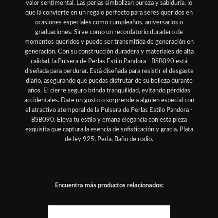
valor sentimental. Las perlas simbolizan pureza y sabiduría, lo
que la convierte en un regalo perfecto para seres queridos en
ocasiones especiales como cumpleaños, aniversarios o
graduaciones. Sirve como un recordatorio duradero de
momentos queridos y puede ser transmitida de generación en
generación. Con su construcción duradera y materiales de alta
calidad, la Pulsera de Perlas Estilo Pandora - BSB090 está
diseñada para perdurar. Está diseñada para resistir el desgaste
diario, asegurando que puedas disfrutar de su belleza durante
años. El cierre seguro brinda tranquilidad, evitando pérdidas
accidentales. Date un gusto o sorprende a alguien especial con
el atractivo atemporal de la Pulsera de Perlas Estilo Pandora -
BSB090. Eleva tu estilo y emana elegancia con esta pieza
exquisita que captura la esencia de sofisticación y gracia. Plata
de ley 925, Perla, Baño de rodio.
Encuentra más productos relacionados: