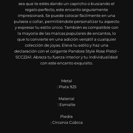
sea que te estés dando un capricho o buscando el
regalo perfecto, este encanto seguramente
impresionará. Se puede colocar fácilmente en una
pulsera o collar, permitiéndote personalizar tu aspecto
y expresar tu estilo único. También es compatible con
la mayoría de las marcas populares de encantos, lo
que lo convierte en una adición versátil a cualquier
colección de joyas. Eleva tu estilo y haz una
declaración con el colgante Pandora Style Rose Pistol -
SCC2241. Abraza tu fuerza interior y tu individualidad
con este encanto exquisito.
Metal
: Plata 925
Material
: Esmalte
Piedra
: Circonia Cúbica