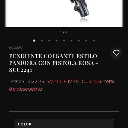
1
/ 9
SCC2241
PENDIENTE COLGANTE ESTILO
PANDORA CON PISTOLA ROSA -
SCC2241
€22.75
Venta: €17.75
Guardar: 49%
€35.00
de descuento
COLOR