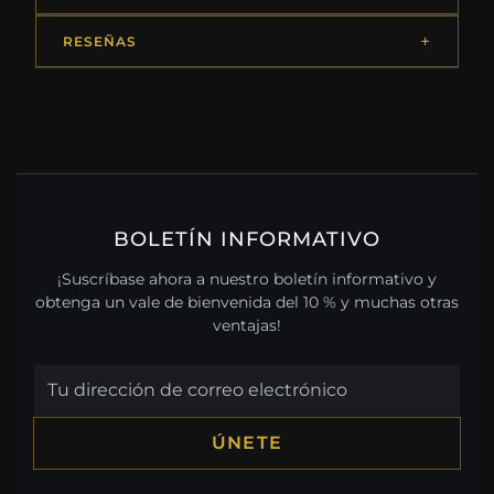
RESEÑAS
BOLETÍN INFORMATIVO
¡Suscríbase ahora a nuestro boletín informativo y
obtenga un vale de bienvenida del 10 % y muchas otras
ventajas!
ÚNETE