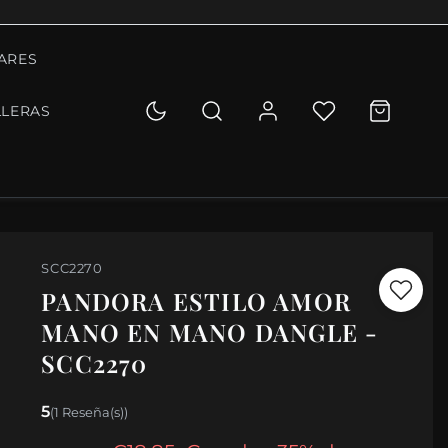
ARES
LLERAS
SCC2270
PANDORA ESTILO AMOR
MANO EN MANO DANGLE -
SCC2270
5
(1 Reseña(s))