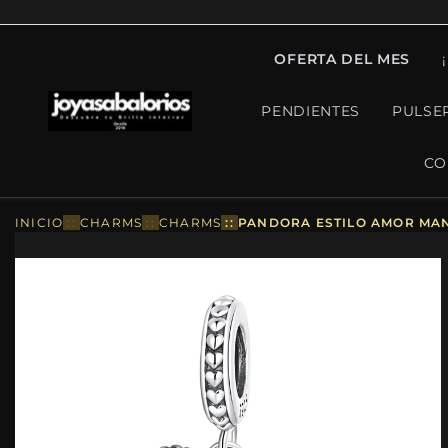
OFERTA DEL MES
PENDIENTES
PULSE
CO
INICIO
::
CHARMS
::
CHARMS
::
PANDORA ESTILO AMOR MAN