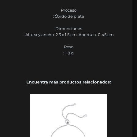
Proceso
: Óxido de plata
Dimensiones
: Altura y ancho: 2.3 x 1.5 cm, Apertura: 0.45 cm
Peso
: 1.8 g
Encuentra más productos relacionados: