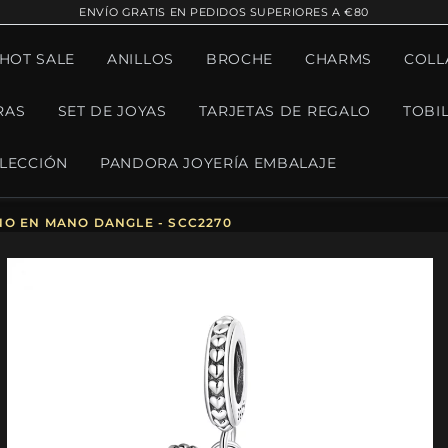
ENVÍO GRATIS EN PEDIDOS SUPERIORES A €80
¡HOT SALE
ANILLOS
BROCHE
CHARMS
COLL
RAS
SET DE JOYAS
TARJETAS DE REGALO
TOBI
LECCIÓN
PANDORA JOYERÍA EMBALAJE
O EN MANO DANGLE - SCC2270