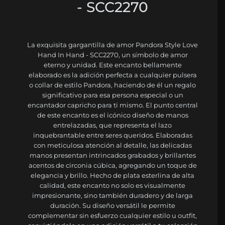
- SCC2270
La exquisita gargantilla de amor Pandora Style Love
Hand In Hand - SCC2270, un símbolo de amor
eterno y unidad. Este encanto bellamente
elaborado es la adición perfecta a cualquier pulsera
o collar de estilo Pandora, haciendo de él un regalo
significativo para esa persona especial o un
encantador capricho para ti mismo. El punto central
de este encanto es el icónico diseño de manos
entrelazadas, que representa el lazo
inquebrantable entre seres queridos. Elaboradas
con meticulosa atención al detalle, las delicadas
manos presentan intrincados grabados y brillantes
acentos de circonia cúbica, agregando un toque de
elegancia y brillo. Hecho de plata esterlina de alta
calidad, este encanto no solo es visualmente
impresionante, sino también duradero y de larga
duración. Su diseño versátil le permite
complementar sin esfuerzo cualquier estilo u outfit,