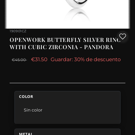
190901CZ
OPENWORK BUTTERFLY SILVER RING
WITH CUBIC ZIRCONIA - PANDORA
€31.50
Guardar: 30% de descuento
€45.00
COLOR
Sin color
METAL