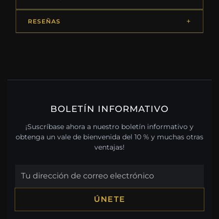
RESEÑAS
BOLETÍN INFORMATIVO
¡Suscríbase ahora a nuestro boletín informativo y
obtenga un vale de bienvenida del 10 % y muchas otras
ventajas!
ÚNETE