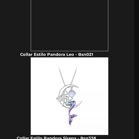
Collar Estilo Pandora Leo - Bsn021
Collar Estilo Pandora Sirena - Bsn338