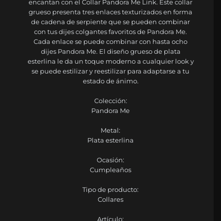
encantan con el Collar Pandora Me Link. Este collar
grueso presenta tres enlaces texturizados en forma
de cadena de serpiente que se pueden combinar
con tus dijes colgantes favoritos de Pandora Me.
Cada enlace se puede combinar con hasta ocho
dijes Pandora Me. El diseño grueso de plata
esterlina le da un toque moderno a cualquier look y
se puede estilizar y reestilizar para adaptarse a tu
estado de ánimo.
Colección:
Pandora Me
Metal:
Plata esterlina
Ocasión:
Cumpleaños
Tipo de producto:
Collares
Artículo: