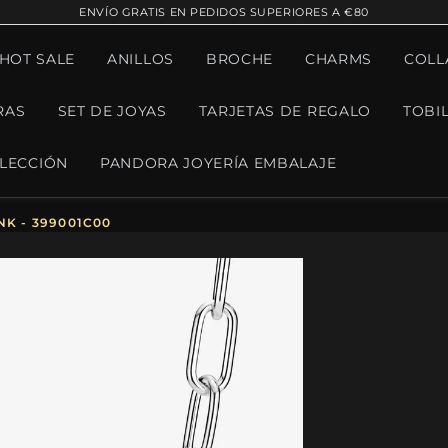
ENVÍO GRATIS EN PEDIDOS SUPERIORES A €80
¡HOT SALE
ANILLOS
BROCHE
CHARMS
COLL
RAS
SET DE JOYAS
TARJETAS DE REGALO
TOBI
LECCIÓN
PANDORA JOYERÍA EMBALAJE
K - 399001C00