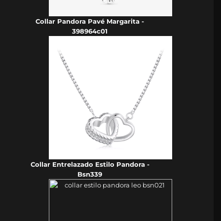
Collar Pandora Pavé Margarita -
398964c01
Collar Entrelazado Estilo Pandora -
Bsn339