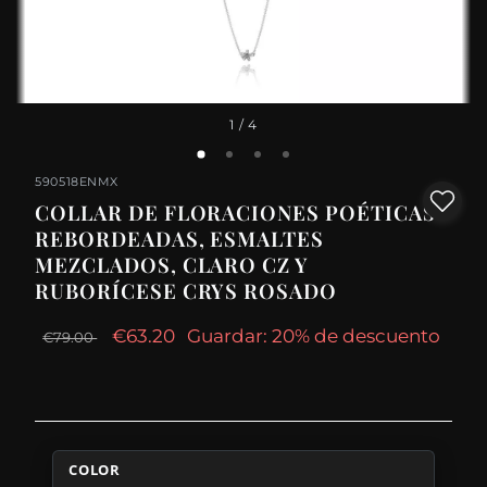
1
/ 4
590518ENMX
COLLAR DE FLORACIONES POÉTICAS
REBORDEADAS, ESMALTES
MEZCLADOS, CLARO CZ Y
RUBORÍCESE CRYS ROSADO
€63.20
Guardar: 20% de descuento
€79.00
COLOR