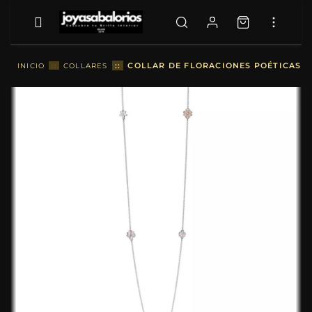
::
COLLAR DE FLORACIONES POÉTICAS R
INICIO
::
COLLARES