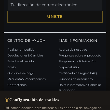
ÚNETE
CENTRO DE AYUDA
MÁS INFORMACIÓN
Realizar un pedido
Acerca de nosotros
Devoluciones& Cambios
Preguntas sobre el producto
Estado del pedido
Programa de fidelización
Envío
Mapa del sitio
Opciones de pago
Certificado de regalo FAQ
Mi cuenta& Recompensas
Cupones de descuento
Contáctenos
Boletín informativo Cancelar
suscripción
Configuración de cookies
ENLACES RÁPIDOS
SÍGANOS
Utilizamos cookies para mejorar su experiencia de navegación,