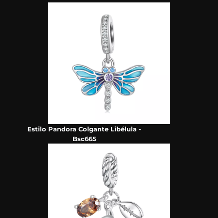
Estilo Pandora Colgante Libélula -
Bsc665