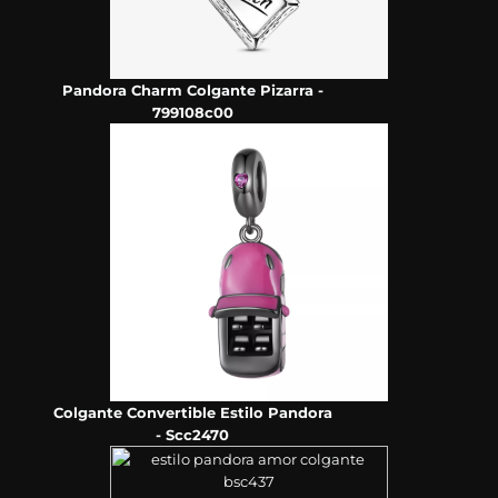
Pandora Charm Colgante Pizarra -
799108c00
Colgante Convertible Estilo Pandora
- Scc2470