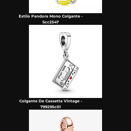
Estilo Pandora Mono Colgante -
Scc2547
Colgante De Cassette Vintage -
799295c01