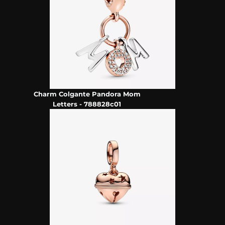
Charm Colgante Pandora Mom
Letters - 788828c01