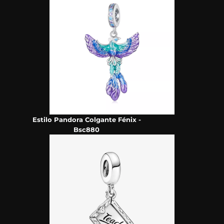
Estilo Pandora Colgante Fénix -
Bsc880