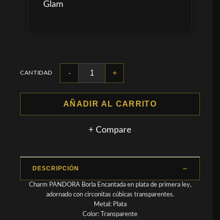
Glam
-
+
CANTIDAD
AÑADIR AL CARRITO
+ Compare
DESCRIPCIÓN
Charm PANDORA Borla Encantada en plata de primera ley,
adornado con circonitas cúbicas transparentes.
Metal: Plata
Color: Transparente