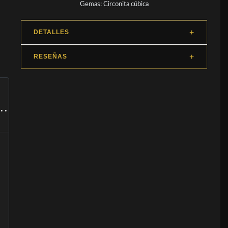
Gemas: Circonita cúbica
DETALLES
RESEÑAS
..