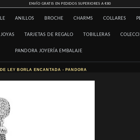
ENVÍO GRATIS EN PEDIDOS SUPERIORES A €80
LE
ANILLOS
BROCHE
CHARMS
COLLARES
P
 JOYAS
TARJETAS DE REGALO
TOBILLERAS
COLECC
PANDORA JOYERÍA EMBALAJE
 DE LEY BORLA ENCANTADA - PANDORA