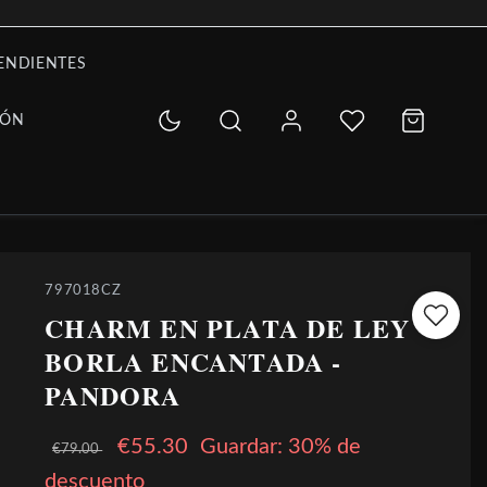
ENDIENTES
IÓN
797018CZ
CHARM EN PLATA DE LEY
BORLA ENCANTADA -
PANDORA
€55.30
Guardar: 30% de
€79.00
descuento