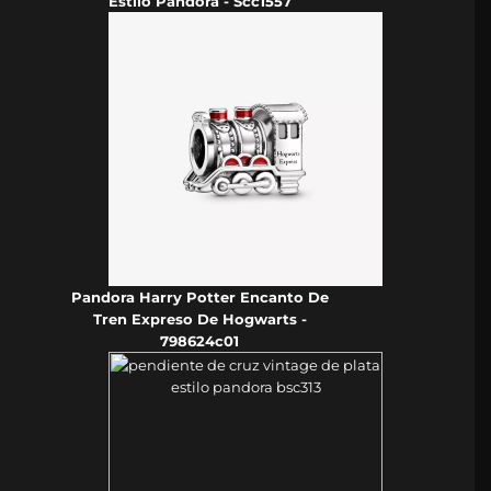
Estilo Pandora - Scc1557
Pandora Harry Potter Encanto De
Tren Expreso De Hogwarts -
798624c01