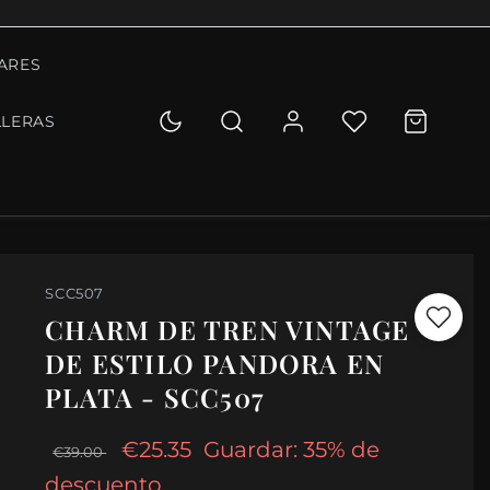
ARES
LLERAS
SCC507
CHARM DE TREN VINTAGE
DE ESTILO PANDORA EN
PLATA - SCC507
€25.35
Guardar: 35% de
€39.00
descuento