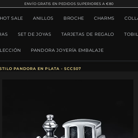
ENVÍO GRATIS EN PEDIDOS SUPERIORES A €80
¡HOT SALE
ANILLOS
BROCHE
CHARMS
COLL
RAS
SET DE JOYAS
TARJETAS DE REGALO
TOBI
LECCIÓN
PANDORA JOYERÍA EMBALAJE
STILO PANDORA EN PLATA - SCC507