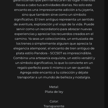
llevas a cabo tus actividades diarias. No solo este
encanto es una impresionante adición a tu joyería,
sino que también sirve como un símbolo
significativo. El tren antiguo representa un sentido
de aventura, exploración y el viaje de la vida. Puede
servir como un recordatorio para abrazar nuevas
experiencias y apreciar los recuerdos creados en el
camino. Ya seas un coleccionista, un entusiasta de
los trenes o simplemente alguien que aprecia la
elegancia atemporal, el encanto de tren antiguo de
plata estilo Pandora - SCC507 es imprescindible.
Combina una artesanía exquisita, un estilo versátil y
un símbolo significativo, lo que lo convierte en un
regalo perfecto para ti mismo o un ser querido.
Agrega este encanto a tu colección y déjate
transportar a un mundo de belleza y nostalgia.
Metal:
Plata de ley
Color:
Transparente