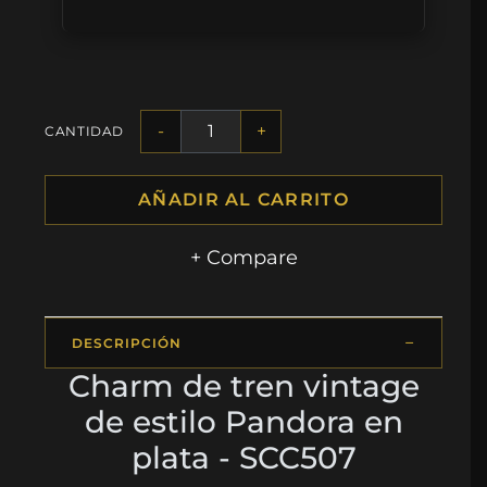
-
+
CANTIDAD
AÑADIR AL CARRITO
+ Compare
DESCRIPCIÓN
Charm de tren vintage
de estilo Pandora en
plata - SCC507