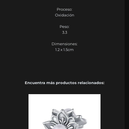
Proceso:
Oxidación
Peso:
3.3
Dimensiones:
1.2 x 1.5cm
Encuentra más productos relacionados: