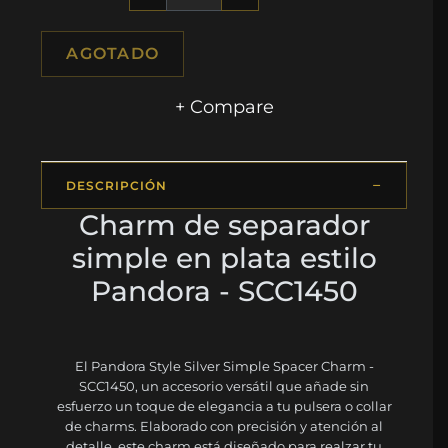
AGOTADO
+ Compare
DESCRIPCIÓN
Charm de separador
simple en plata estilo
Pandora - SCC1450
El Pandora Style Silver Simple Spacer Charm -
SCC1450, un accesorio versátil que añade sin
esfuerzo un toque de elegancia a tu pulsera o collar
de charms. Elaborado con precisión y atención al
detalle, este charm está diseñado para realzar tu