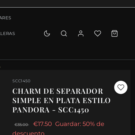
ARES
LLERAS
0
SCC1450
CHARM DE SEPARADOR
SIMPLE EN PLATA ESTILO
PANDORA - SCC1450
€17.50
Guardar: 50% de
€35.00
descuento