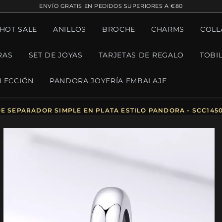
ENVÍO GRATIS EN PEDIDOS SUPERIORES A €80
¡HOT SALE
ANILLOS
BROCHE
CHARMS
COLL
RAS
SET DE JOYAS
TARJETAS DE REGALO
TOBI
LECCIÓN
PANDORA JOYERÍA EMBALAJE
E SEPARADOR SIMPLE EN PLATA ESTILO PANDORA - SCC145