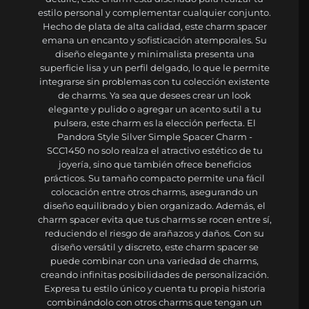
estilo personal y complementar cualquier conjunto.
Hecho de plata de alta calidad, este charm spacer
emana un encanto y sofisticación atemporales. Su
diseño elegante y minimalista presenta una
superficie lisa y un perfil delgado, lo que le permite
integrarse sin problemas con tu colección existente
de charms. Ya sea que desees crear un look
elegante y pulido o agregar un acento sutil a tu
pulsera, este charm es la elección perfecta. El
Pandora Style Silver Simple Spacer Charm -
SCC1450 no solo realza el atractivo estético de tu
joyería, sino que también ofrece beneficios
prácticos. Su tamaño compacto permite una fácil
colocación entre otros charms, asegurando un
diseño equilibrado y bien organizado. Además, el
charm spacer evita que tus charms se rocen entre sí,
reduciendo el riesgo de arañazos y daños. Con su
diseño versátil y discreto, este charm spacer se
puede combinar con una variedad de charms,
creando infinitas posibilidades de personalización.
Expresa tu estilo único y cuenta tu propia historia
combinándolo con otros charms que tengan un