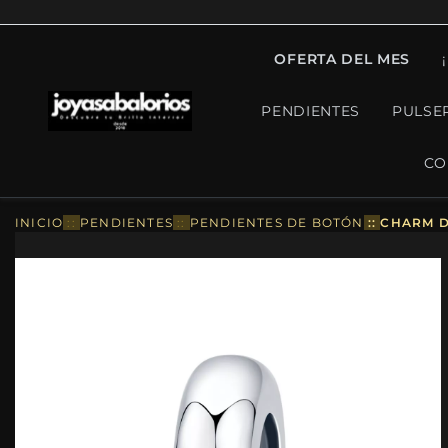
OFERTA DEL MES
PENDIENTES
PULSE
CO
INICIO
::
PENDIENTES
::
PENDIENTES DE BOTÓN
::
CHARM D