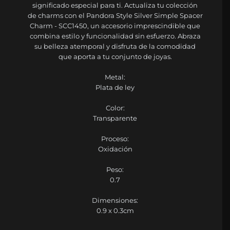
significado especial para ti. Actualiza tu colección
de charms con el Pandora Style Silver Simple Spacer
Charm - SCC1450, un accesorio imprescindible que
combina estilo y funcionalidad sin esfuerzo. Abraza
su belleza atemporal y disfruta de la comodidad
que aporta a tu conjunto de joyas.
Metal:
Plata de ley
Color:
Transparente
Proceso:
Oxidación
Peso:
0.7
Dimensiones:
0.9 x 0.3cm