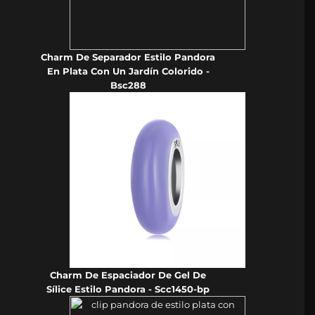
Charm De Separador Estilo Pandora
En Plata Con Un Jardín Colorido -
Bsc288
Charm De Espaciador De Gel De
Sílice Estilo Pandora - Scc1450-bp