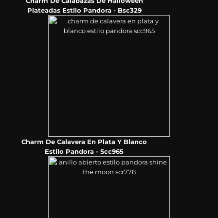
Charm De Calabazas De Halloween
Plateadas Estilo Pandora - Bsc329
Charm De Calavera En Plata Y Blanco
Estilo Pandora - Scc965