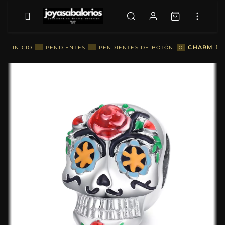
::
CHARM DE
INICIO
::
PENDIENTES
::
PENDIENTES DE BOTÓN