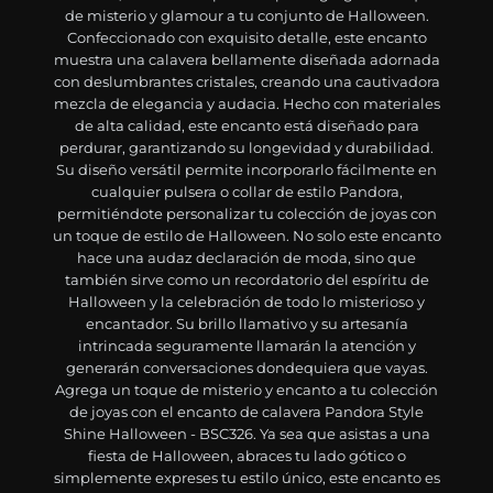
de misterio y glamour a tu conjunto de Halloween.
Confeccionado con exquisito detalle, este encanto
muestra una calavera bellamente diseñada adornada
con deslumbrantes cristales, creando una cautivadora
mezcla de elegancia y audacia. Hecho con materiales
de alta calidad, este encanto está diseñado para
perdurar, garantizando su longevidad y durabilidad.
Su diseño versátil permite incorporarlo fácilmente en
cualquier pulsera o collar de estilo Pandora,
permitiéndote personalizar tu colección de joyas con
un toque de estilo de Halloween. No solo este encanto
hace una audaz declaración de moda, sino que
también sirve como un recordatorio del espíritu de
Halloween y la celebración de todo lo misterioso y
encantador. Su brillo llamativo y su artesanía
intrincada seguramente llamarán la atención y
generarán conversaciones dondequiera que vayas.
Agrega un toque de misterio y encanto a tu colección
de joyas con el encanto de calavera Pandora Style
Shine Halloween - BSC326. Ya sea que asistas a una
fiesta de Halloween, abraces tu lado gótico o
simplemente expreses tu estilo único, este encanto es