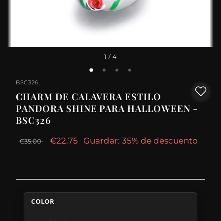
1
/ 4
BSC326
CHARM DE CALAVERA ESTILO
PANDORA SHINE PARA HALLOWEEN -
BSC326
€22.75
Guardar: 35% de descuento
€35.00
COLOR