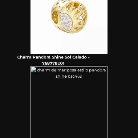
Charm Pandora Shine Sol Calado -
768778c01