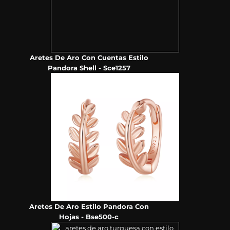
Aretes De Aro Con Cuentas Estilo
Pandora Shell - Sce1257
Aretes De Aro Estilo Pandora Con
Hojas - Bse500-c