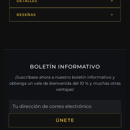
DETALLES
RESEÑAS
BOLETÍN INFORMATIVO
¡Suscríbase ahora a nuestro boletín informativo y
obtenga un vale de bienvenida del 10 % y muchas otras
ventajas!
ÚNETE