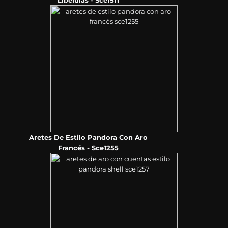
Libélulas - Sce1511
Aretes De Estilo Pandora Con Aro
Francés - Sce1255