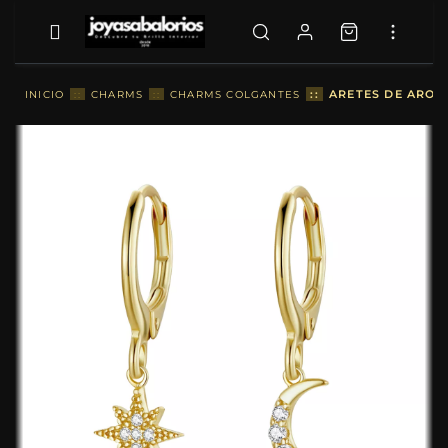
::
ARETES DE ARO 
INICIO
::
CHARMS
::
CHARMS COLGANTES