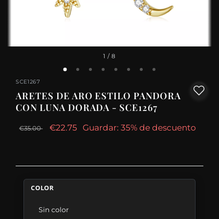
1
/ 8
SCE1267
ARETES DE ARO ESTILO PANDORA
CON LUNA DORADA - SCE1267
€22.75
Guardar: 35% de descuento
€35.00
COLOR
Sin color