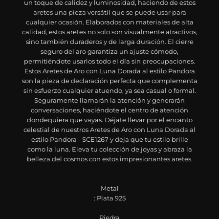
un toque de calidez y luminosidad, haciendo de estos
aretes una pieza versátil que se puede usar para
cualquier ocasión. Elaborados con materiales de alta
calidad, estos aretes no solo son visualmente atractivos,
sino también duraderos y de larga duración. El cierre
seguro del aro garantiza un ajuste cómodo,
permitiéndote usarlos todo el día sin preocupaciones.
Estos Aretes de Aro con Luna Dorada al estilo Pandora
son la pieza de declaración perfecta que complementa
sin esfuerzo cualquier atuendo, ya sea casual o formal.
Seguramente llamarán la atención y generarán
conversaciones, haciéndote el centro de atención
dondequiera que vayas. Déjate llevar por el encanto
celestial de nuestros Aretes de Aro con Luna Dorada al
estilo Pandora - SCE1267 y deja que tu estilo brille
como la luna. Eleva tu colección de joyas y abraza la
belleza del cosmos con estos impresionantes aretes.
Metal
: Plata 925
Piedra