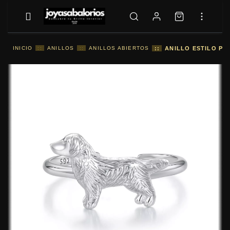
INICIO
::
ANILLOS
::
ANILLOS ABIERTOS
::
ANILLO ESTILO PA