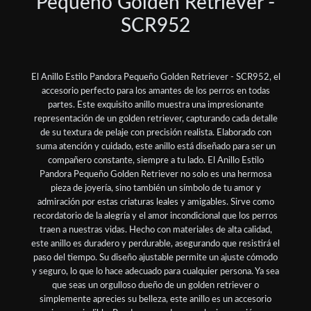
Pequeño Golden Retriever -
SCR952
El Anillo Estilo Pandora Pequeño Golden Retriever - SCR952, el
accesorio perfecto para los amantes de los perros en todas
partes. Este exquisito anillo muestra una impresionante
representación de un golden retriever, capturando cada detalle
de su textura de pelaje con precisión realista. Elaborado con
suma atención y cuidado, este anillo está diseñado para ser un
compañero constante, siempre a tu lado. El Anillo Estilo
Pandora Pequeño Golden Retriever no solo es una hermosa
pieza de joyería, sino también un símbolo de tu amor y
admiración por estas criaturas leales y amigables. Sirve como
recordatorio de la alegría y el amor incondicional que los perros
traen a nuestras vidas. Hecho con materiales de alta calidad,
este anillo es duradero y perdurable, asegurando que resistirá el
paso del tiempo. Su diseño ajustable permite un ajuste cómodo
y seguro, lo que lo hace adecuado para cualquier persona. Ya sea
que seas un orgulloso dueño de un golden retriever o
simplemente aprecies su belleza, este anillo es un accesorio