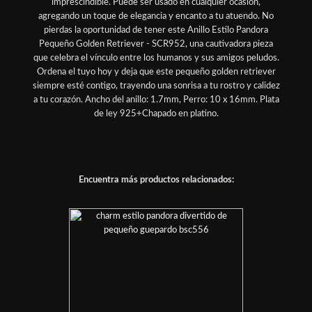
imprescindible. Puede ser usado en cualquier ocasión,
agregando un toque de elegancia y encanto a tu atuendo. No
pierdas la oportunidad de tener este Anillo Estilo Pandora
Pequeño Golden Retriever - SCR952, una cautivadora pieza
que celebra el vínculo entre los humanos y sus amigos peludos.
Ordena el tuyo hoy y deja que este pequeño golden retriever
siempre esté contigo, trayendo una sonrisa a tu rostro y calidez
a tu corazón. Ancho del anillo: 1.7mm, Perro: 10 x 16mm. Plata
de ley 925+Chapado en platino.
Encuentra más productos relacionados: