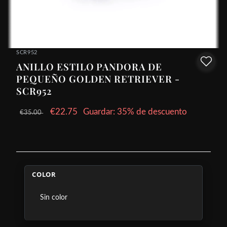
SCR952
ANILLO ESTILO PANDORA DE
PEQUEÑO GOLDEN RETRIEVER -
SCR952
€22.75
Guardar: 35% de descuento
€35.00
COLOR
Sin color