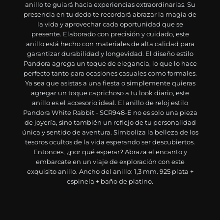
anillo te guiará hacia experiencias extraordinarias. Su
presencia en tu dedo te recordará abrazar la magia de
la vida y aprovechar cada oportunidad que se
presente. Elaborado con precisión y cuidado, este
anillo está hecho con materiales de alta calidad para
garantizar durabilidad y longevidad. El diseño estilo
Pandora agrega un toque de elegancia, lo que lo hace
perfecto tanto para ocasiones casuales como formales.
Ya sea que asistas a una fiesta o simplemente quieras
agregar un toque caprichoso a tu look diario, este
anillo es el accesorio ideal. El anillo de reloj estilo
Pandora White Rabbit - SCR948-E no es solo una pieza
de joyería, sino también un reflejo de tu personalidad
única y sentido de aventura. Simboliza la belleza de los
tesoros ocultos de la vida esperando ser descubiertos.
Entonces, ¿por qué esperar? Abraza el encanto y
embarcate en un viaje de exploración con este
exquisito anillo. Ancho del anillo: 1,3 mm. 925 plata +
espinela + baño de platino.