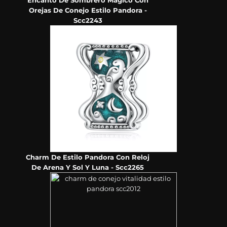
Encanto De Sombrero Mágico Con
Orejas De Conejo Estilo Pandora -
Scc2243
Charm De Estilo Pandora Con Reloj
De Arena Y Sol Y Luna - Scc2265