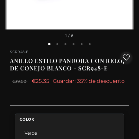
1
/ 6
SCR948-E
ANILLO ESTILO PANDORA CON RELOJ
DE CONEJO BLANCO - SCR948-E
€25.35
Guardar: 35% de descuento
€39.00
COLOR
Verde