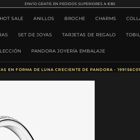
ENVÍO GRATIS EN PEDIDOS SUPERIORES A €80
¡HOT SALE
ANILLOS
BROCHE
CHARMS
COLL
RAS
SET DE JOYAS
TARJETAS DE REGALO
TOBI
LECCIÓN
PANDORA JOYERÍA EMBALAJE
AS EN FORMA DE LUNA CRECIENTE DE PANDORA - 199156C0