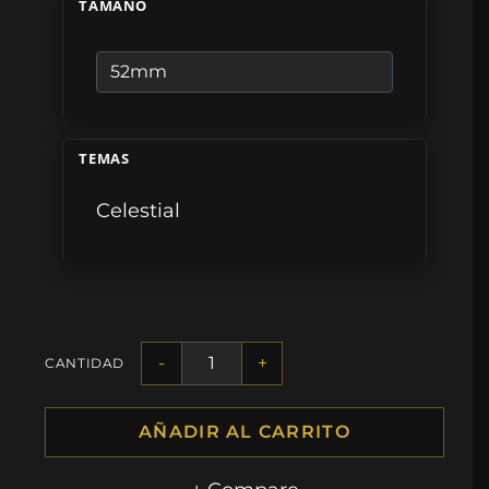
TAMAÑO
TEMAS
Celestial
-
+
CANTIDAD
AÑADIR AL CARRITO