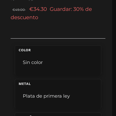
€34.30
Guardar: 30% de
€49.00
descuento
COLOR
Sin color
METAL
Plata de primera ley