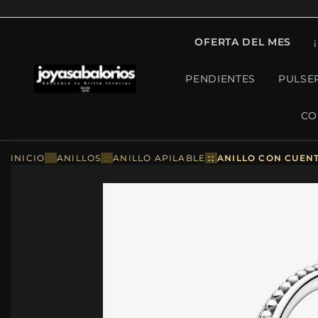
OFERTA DEL MES
PENDIENTES
PULSE
CO
INICIO
::
ANILLOS
::
ANILLO APILABLE
::
ANILLO CON CUENT