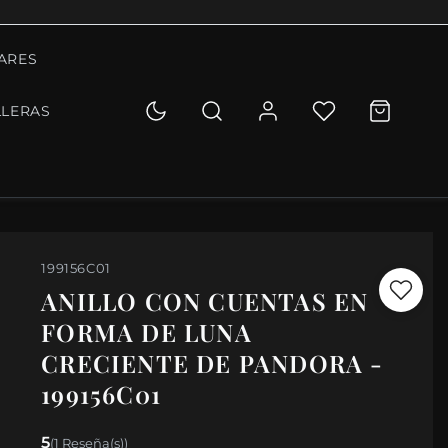
ARES
LLERAS
1
199156C01
ANILLO CON CUENTAS EN
FORMA DE LUNA
CRECIENTE DE PANDORA -
199156C01
5
(1 Reseña(s))