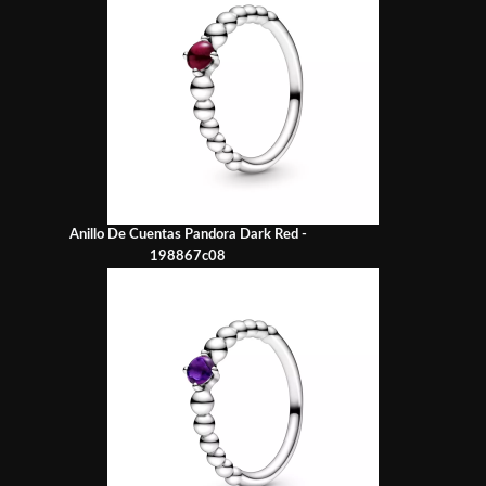
Anillo De Cuentas Pandora Dark Red -
198867c08