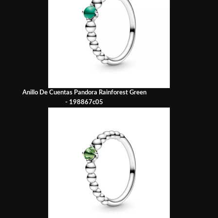
Anillo De Cuentas Pandora Rainforest Green
- 198867c05