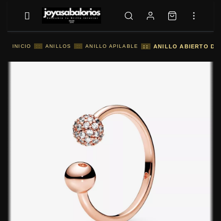
INICIO
::
ANILLOS
::
ANILLO APILABLE
::
ANILLO ABIERTO DE 