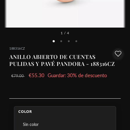
1
/ 4
188316CZ
ANILLO ABIERTO DE CUENTAS
PULIDAS Y PAVÉ PANDORA - 188316CZ
€55.30
Guardar: 30% de descuento
€79.00
COLOR
Sin color