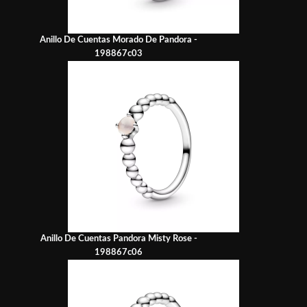
Anillo De Cuentas Morado De Pandora -
198867c03
Anillo De Cuentas Pandora Misty Rose -
198867c06